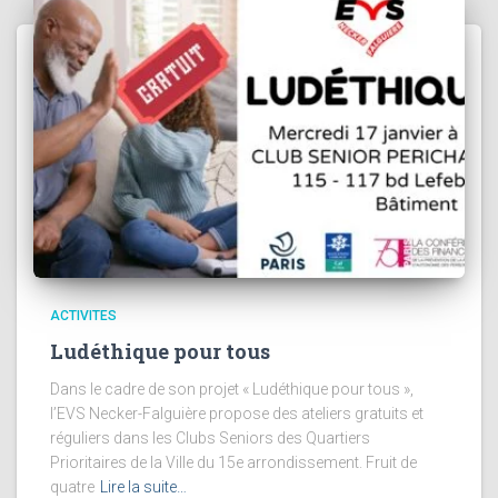
ACTIVITES
Ludéthique pour tous
Dans le cadre de son projet « Ludéthique pour tous »,
l’EVS Necker-Falguière propose des ateliers gratuits et
réguliers dans les Clubs Seniors des Quartiers
Prioritaires de la Ville du 15e arrondissement. Fruit de
quatre
Lire la suite…