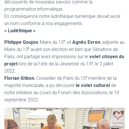
découverte de nouveaux savoirs comme la
programmation informatique.
En conséquence notre ludothèque numérique devait avoir
un nom conforme à nos engagements :
« Ludéthique »
e
Philippe Goujon
, Maire du 15
, et
Agnès Evren
, adjointe au
e
Maire du 15
avant son élection en tant que Sénatrice de
Paris, ont partagé leurs impressions sur le
volet citoyen du
e
projet
lors de la Fête de la Jeunesse du 15
, le 2 juillet
2022.
e
Florian Sitbon
, Conseiller de Paris du 15
membre de la
majorité municipale, a pu découvrir
le volet culturel
de
notre initiative au cours du Forum des Associations, le 10
septembre 2022.