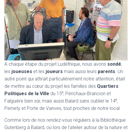
A chaque étape du projet Ludéthique, nous avons
sondé
,
les
joueuses
et les
joueurs
mais aussi leurs
parents
. Un
autre point qui attirait particulièrement notre attention, était
de mettre au cœur du projet les familles des
Quartiers
e
Politiques de la Ville
du 15
, Périchaux-Brancion et
e
Falguière bien sûr, mais aussi Balard sans oublier le 14
,
Pernety et Porte de Vanves, tout proches de notre local.
Comme lors de nos rendez-vous réguliers à la Bibliothèque
Gutenberg à Balard, où lors de l’atelier autour de la nature et