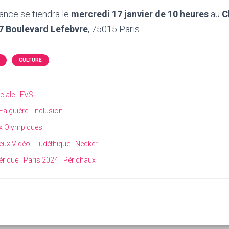
ance se tiendra le
mercredi 17 janvier de 10 heures
au
C
7 Boulevard Lefebvre
, 75015 Paris.
CULTURE
ciale
EVS
Falguière
inclusion
x Olympiques
eux Vidéo
Ludéthique
Necker
rique
Paris 2024
Périchaux