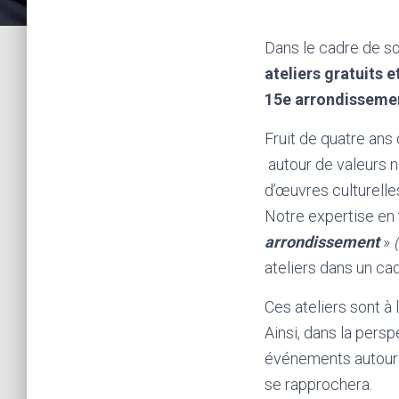
Dans le cadre de so
ateliers gratuits e
15e arrondisseme
Fruit de quatre ans
autour de valeurs n
d’œuvres culturell
Notre expertise en 
arrondissement
»
ateliers dans un cad
Ces ateliers sont à
Ainsi, dans la per
événements autour 
se rapprochera.