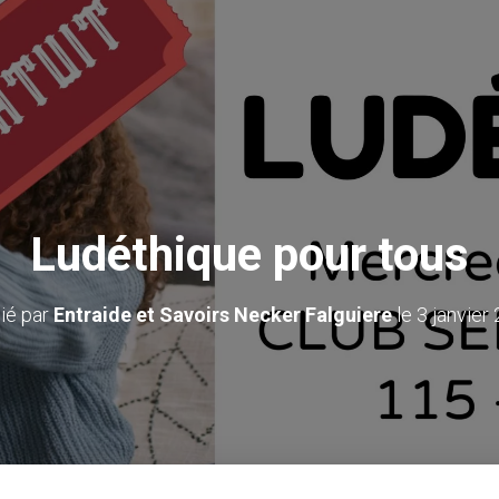
Ludéthique pour tous
ié par
Entraide et Savoirs Necker Falguiere
le
3 janvier