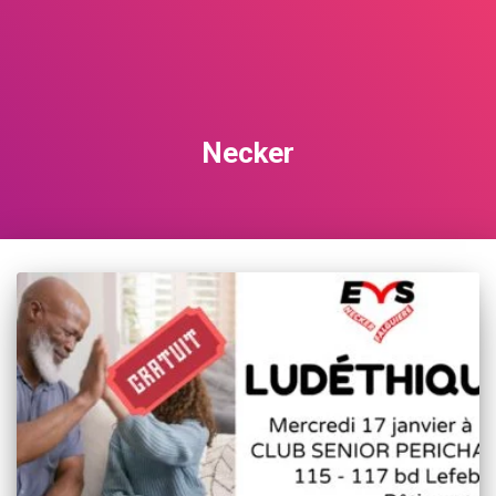
Necker